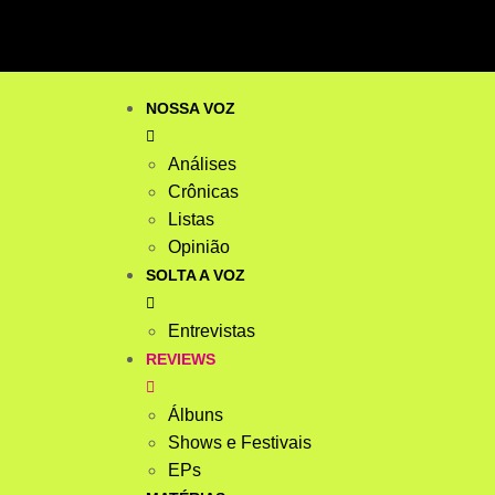
NOSSA VOZ
Análises
Crônicas
Listas
Opinião
SOLTA A VOZ
Entrevistas
REVIEWS
Álbuns
Shows e Festivais
EPs