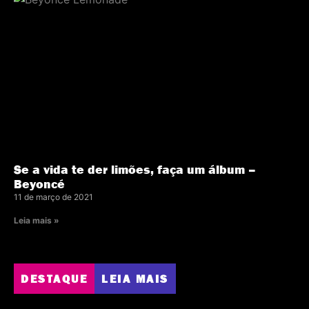
Se a vida te der limões, faça um álbum –
Beyoncé
11 de março de 2021
Leia mais »
DESTAQUE
LEIA MAIS