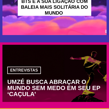
BTS E A SUA LIGAÇÃO COM
BALEIA MAIS SOLITÁRIA DO
MUNDO
ENTREVISTAS
UMZÉ BUSCA ABRAÇAR O
MUNDO SEM MEDO EM SEU EP
‘CAÇULA’