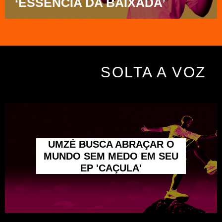
‘ESSÊNCIA DA BAIXADA’
SOLTA A VOZ
UMZÉ BUSCA ABRAÇAR O
MUNDO SEM MEDO EM SEU
EP 'CAÇULA'