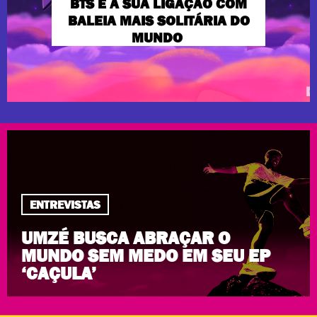
BTS E A SUA LIGAÇÃO COM
BALEIA MAIS SOLITÁRIA DO
MUNDO
ENTREVISTAS
UMZÉ BUSCA ABRAÇAR O
MUNDO SEM MEDO EM SEU EP
‘CAÇULA’