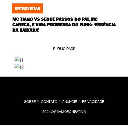
ENTREVISTAS
MC TIAGO VS SEGUE PASSOS DO PAI, MC
CARECA, E VIRA PROMESSA DO FUNK: ‘ESSÊNCIA
DA BAIXADA’
PUBLICIDADE
SOBRE
CONTATO
ANUNCIE
PRIVACIDADE
2024©GRAMOFONEATIVO