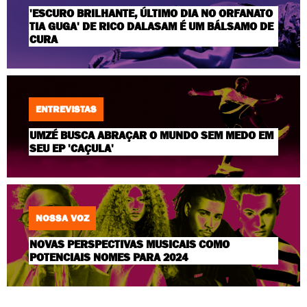
'ESCURO BRILHANTE, ÚLTIMO DIA NO ORFANATO
TIA GUGA' DE RICO DALASAM É UM BÁLSAMO DE
CURA
ENTREVISTAS
UMZÉ BUSCA ABRAÇAR O MUNDO SEM MEDO EM
SEU EP 'CAÇULA'
NOSSA VOZ
NOVAS PERSPECTIVAS MUSICAIS COMO
POTENCIAIS NOMES PARA 2024