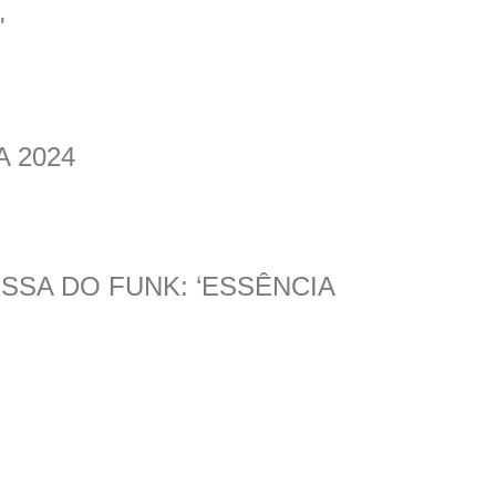
'
A 2024
SSA DO FUNK: ‘ESSÊNCIA