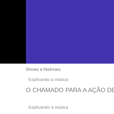
Shows e Festivais:
Explicando a música
O CHAMADO PARA A AÇÃO DE
Explicando a música