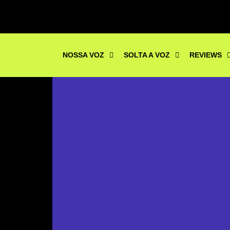
NOSSA VOZ
SOLTA A VOZ
REVIEWS