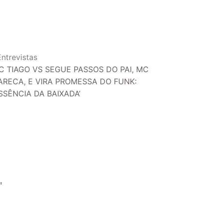
Entrevistas
C TIAGO VS SEGUE PASSOS DO PAI, MC
ARECA, E VIRA PROMESSA DO FUNK:
ESSÊNCIA DA BAIXADA’
'