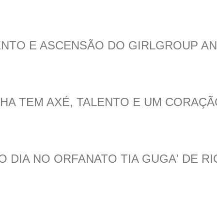
LENTO E ASCENSÃO DO GIRLGROUP AN
THA TEM AXÉ, TALENTO E UM CORAÇ
O DIA NO ORFANATO TIA GUGA' DE R