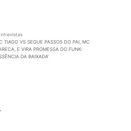
Entrevistas
C TIAGO VS SEGUE PASSOS DO PAI, MC
ARECA, E VIRA PROMESSA DO FUNK:
ESSÊNCIA DA BAIXADA’
'