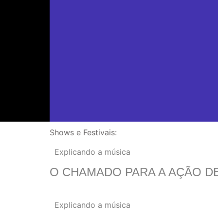
Shows e Festivais:
Explicando a música
O CHAMADO PARA A AÇÃO DE
Explicando a música