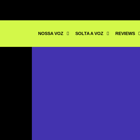
NOSSA VOZ
SOLTA A VOZ
REVIEWS