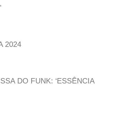
'
A 2024
SSA DO FUNK: ‘ESSÊNCIA