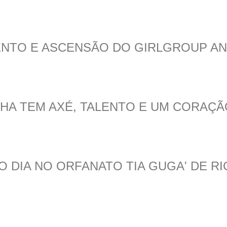
LENTO E ASCENSÃO DO GIRLGROUP AN
THA TEM AXÉ, TALENTO E UM CORAÇ
O DIA NO ORFANATO TIA GUGA' DE R