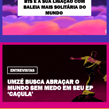
BTS E A SUA LIGAÇÃO COM
BALEIA MAIS SOLITÁRIA DO
MUNDO
ENTREVISTAS
UMZÉ BUSCA ABRAÇAR O
MUNDO SEM MEDO EM SEU EP
‘CAÇULA’