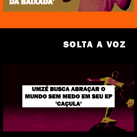
DA BAIXADA’
SOLTA A VOZ
UMZÉ BUSCA ABRAÇAR O
MUNDO SEM MEDO EM SEU EP
'CAÇULA'