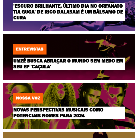
'ESCURO BRILHANTE, ÚLTIMO DIA NO ORFANATO
TIA GUGA' DE RICO DALASAM É UM BÁLSAMO DE
CURA
ENTREVISTAS
UMZÉ BUSCA ABRAÇAR O MUNDO SEM MEDO EM
SEU EP 'CAÇULA'
NOSSA VOZ
NOVAS PERSPECTIVAS MUSICAIS COMO
POTENCIAIS NOMES PARA 2024