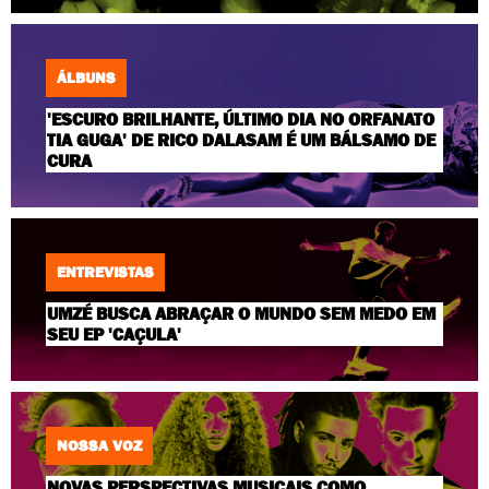
ÁLBUNS
'ESCURO BRILHANTE, ÚLTIMO DIA NO ORFANATO
TIA GUGA' DE RICO DALASAM É UM BÁLSAMO DE
CURA
ENTREVISTAS
UMZÉ BUSCA ABRAÇAR O MUNDO SEM MEDO EM
SEU EP 'CAÇULA'
NOSSA VOZ
NOVAS PERSPECTIVAS MUSICAIS COMO