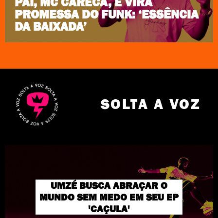
PAI, MC CARECA, E VIRA
PROMESSA DO FUNK: ‘ESSÊNCIA
DA BAIXADA’
SOLTA A VOZ
UMZÉ BUSCA ABRAÇAR O
MUNDO SEM MEDO EM SEU EP
'CAÇULA'