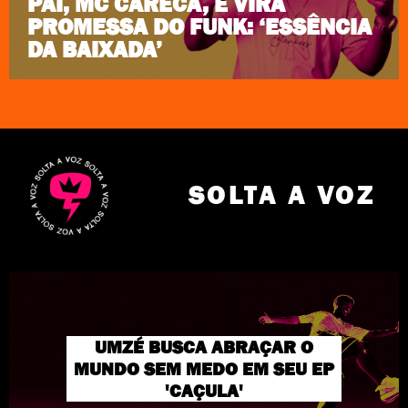
PAI, MC CARECA, E VIRA
PROMESSA DO FUNK: ‘ESSÊNCIA
DA BAIXADA’
SOLTA A VOZ
UMZÉ BUSCA ABRAÇAR O
MUNDO SEM MEDO EM SEU EP
'CAÇULA'