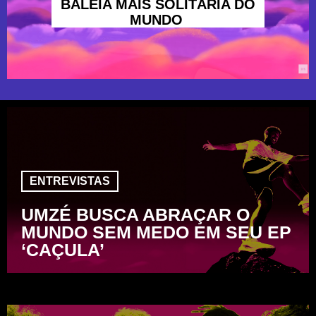
BALEIA MAIS SOLITÁRIA DO
MUNDO
ENTREVISTAS
UMZÉ BUSCA ABRAÇAR O
MUNDO SEM MEDO EM SEU EP
‘CAÇULA’