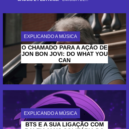
EXPLICANDO A MÚSICA
O CHAMADO PARA A AÇÃO DE
JON BON JOVI: DO WHAT YOU
CAN
EXPLICANDO A MÚSICA
BTS E A SUA LIGAÇÃO COM