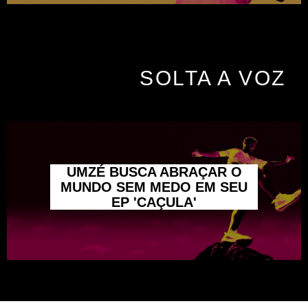
SOLTA A VOZ
UMZÉ BUSCA ABRAÇAR O
MUNDO SEM MEDO EM SEU
EP 'CAÇULA'