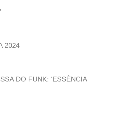
'
A 2024
SSA DO FUNK: ‘ESSÊNCIA