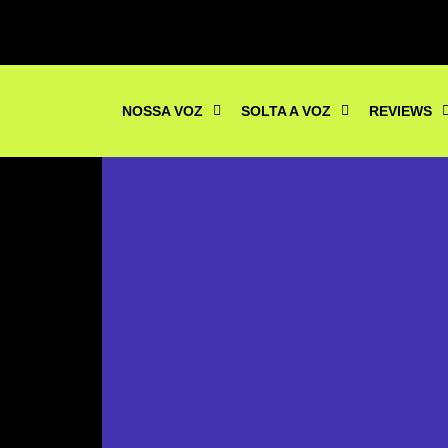
NOSSA VOZ
SOLTA A VOZ
REVIEWS