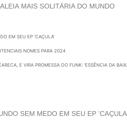
BALEIA MAIS SOLITÁRIA DO MUNDO
O EM SEU EP ‘CAÇULA’
OTENCIAIS NOMES PARA 2024
ARECA, E VIRA PROMESSA DO FUNK: ‘ESSÊNCIA DA BAIX
UNDO SEM MEDO EM SEU EP 'CAÇULA