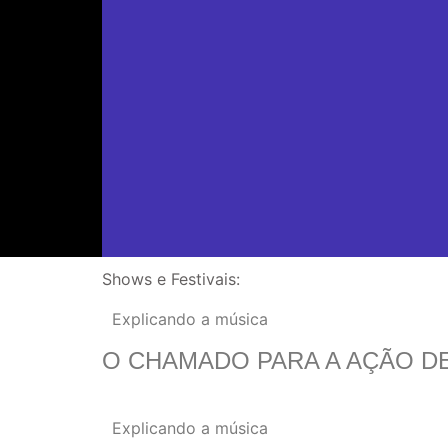
Shows e Festivais:
Explicando a música
O CHAMADO PARA A AÇÃO DE
Explicando a música