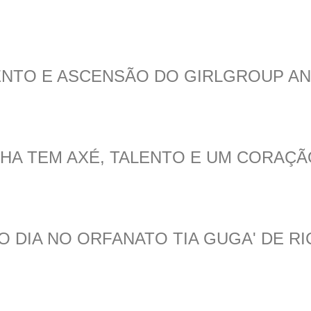
LENTO E ASCENSÃO DO GIRLGROUP AN
THA TEM AXÉ, TALENTO E UM CORAÇ
O DIA NO ORFANATO TIA GUGA' DE R