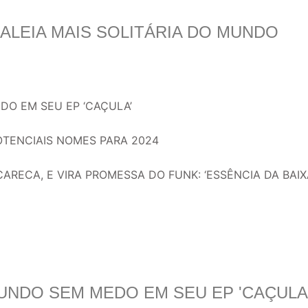
BALEIA MAIS SOLITÁRIA DO MUNDO
O EM SEU EP ‘CAÇULA’
OTENCIAIS NOMES PARA 2024
ARECA, E VIRA PROMESSA DO FUNK: ‘ESSÊNCIA DA BAIX
UNDO SEM MEDO EM SEU EP 'CAÇULA