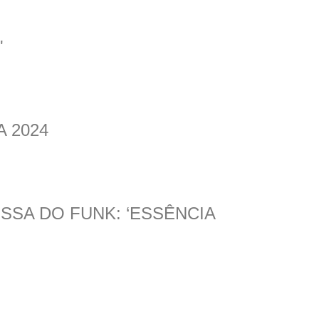
'
A 2024
SSA DO FUNK: ‘ESSÊNCIA