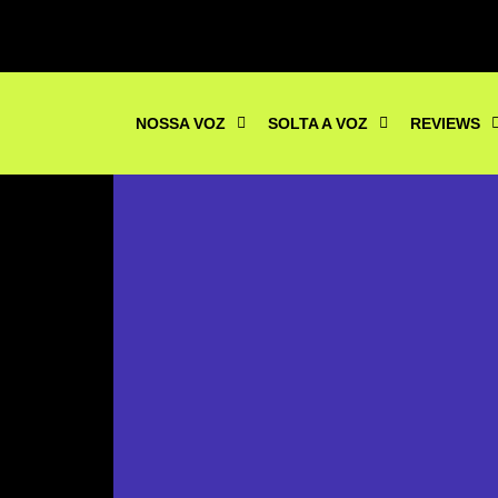
NOSSA VOZ
SOLTA A VOZ
REVIEWS