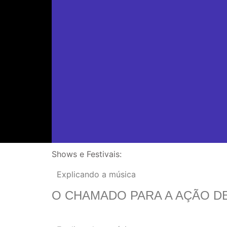
Shows e Festivais:
Explicando a música
O CHAMADO PARA A AÇÃO DE