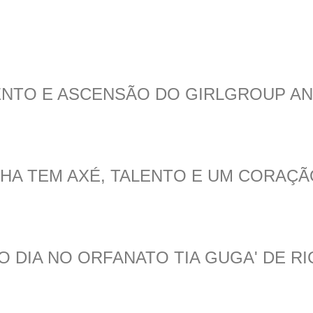
LENTO E ASCENSÃO DO GIRLGROUP AN
THA TEM AXÉ, TALENTO E UM CORAÇ
O DIA NO ORFANATO TIA GUGA' DE R