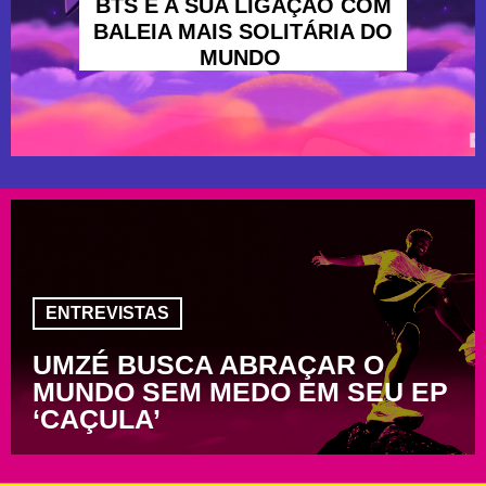
BTS E A SUA LIGAÇÃO COM
BALEIA MAIS SOLITÁRIA DO
MUNDO
ENTREVISTAS
UMZÉ BUSCA ABRAÇAR O
MUNDO SEM MEDO EM SEU EP
‘CAÇULA’