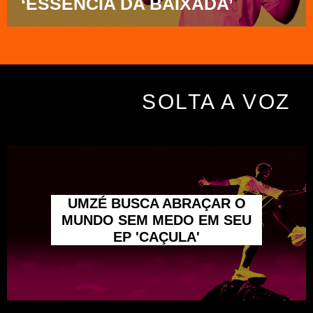
‘ESSÊNCIA DA BAIXADA’
SOLTA A VOZ
UMZÉ BUSCA ABRAÇAR O
MUNDO SEM MEDO EM SEU
EP 'CAÇULA'