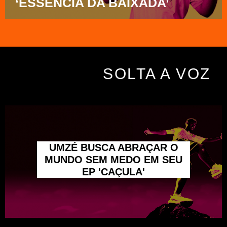
‘ESSÊNCIA DA BAIXADA’
SOLTA A VOZ
UMZÉ BUSCA ABRAÇAR O
MUNDO SEM MEDO EM SEU
EP 'CAÇULA'