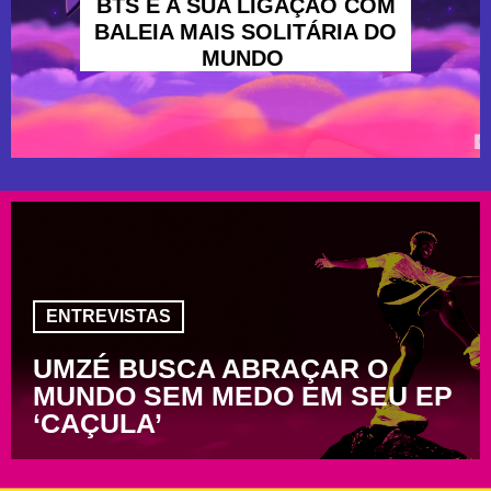
BTS E A SUA LIGAÇÃO COM
BALEIA MAIS SOLITÁRIA DO
MUNDO
ENTREVISTAS
UMZÉ BUSCA ABRAÇAR O
MUNDO SEM MEDO EM SEU EP
‘CAÇULA’